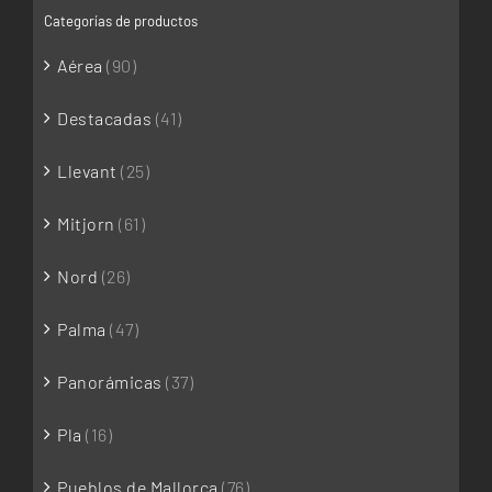
Categorías de productos
Aérea
(90)
Destacadas
(41)
Llevant
(25)
Mitjorn
(61)
Nord
(26)
Palma
(47)
Panorámicas
(37)
Pla
(16)
Pueblos de Mallorca
(76)