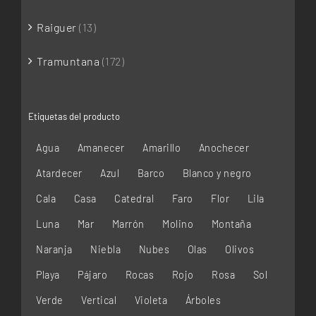
Raiguer
(13)
Tramuntana
(172)
Etiquetas del producto
Agua
Amanecer
Amarillo
Anochecer
Atardecer
Azul
Barco
Blanco y negro
Cala
Casa
Catedral
Faro
Flor
Lila
Luna
Mar
Marrón
Molino
Montaña
Naranja
Niebla
Nubes
Olas
Olivos
Playa
Pájaro
Rocas
Rojo
Rosa
Sol
Verde
Vertical
Violeta
Árboles