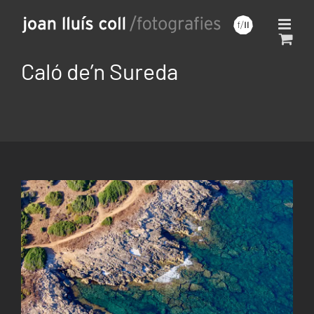
Saltar
al
contenido
Caló de’n Sureda