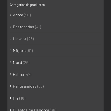
Categorías de productos
Aérea
(90)
Destacadas
(41)
Llevant
(25)
Mitjorn
(61)
Nord
(26)
Palma
(47)
Panorámicas
(37)
Pla
(16)
Pueblos de Mallorca
(76)