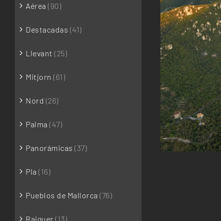
Aérea
(90)
Destacadas
(41)
Llevant
(25)
Mitjorn
(61)
Nord
(26)
Palma
(47)
Panorámicas
(37)
Pla
(16)
Pueblos de Mallorca
(76)
Raiguer
(13)