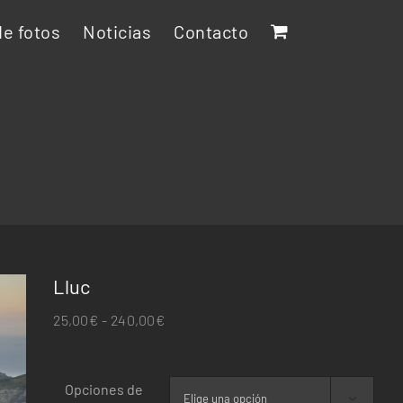
e fotos
Noticias
Contacto
Lluc
Rango
25,00
€
-
240,00
€
de
precios:
Opciones de
desde
