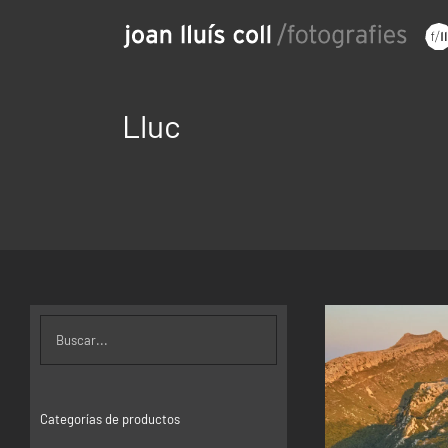
Saltar
al
contenido
Lluc
Categorías de productos