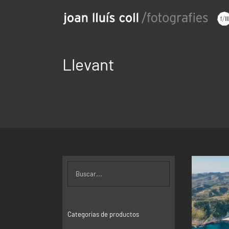
Saltar
al
contenido
Llevant
SEL
Categorías de productos