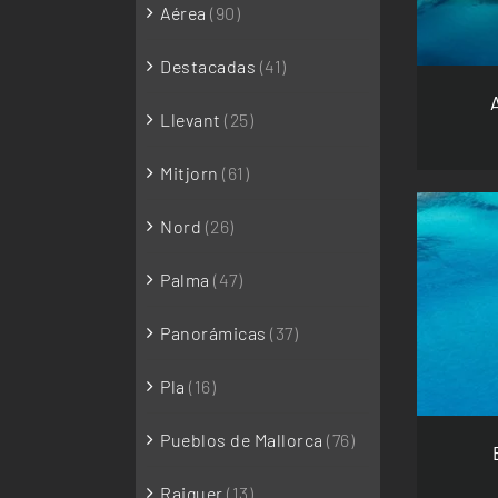
Aérea
(90)
Destacadas
(41)
Llevant
(25)
Mitjorn
(61)
Nord
(26)
Palma
(47)
SEL
Panorámicas
(37)
Pla
(16)
Pueblos de Mallorca
(76)
Raiguer
(13)