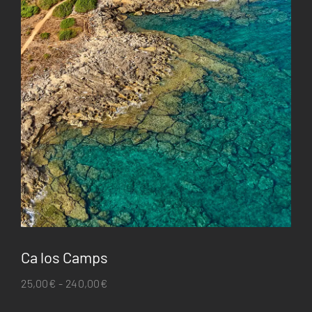
Ca los Camps
Rango
25,00
€
-
240,00
€
de