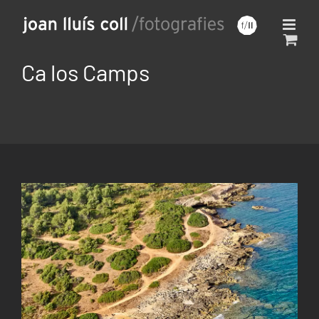
Saltar
al
contenido
Ca los Camps