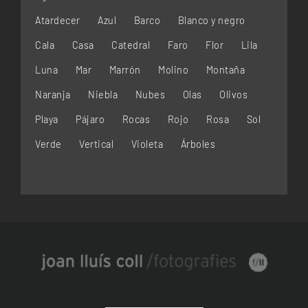
Atardecer
Azul
Barco
Blanco y negro
Cala
Casa
Catedral
Faro
Flor
Lila
Luna
Mar
Marrón
Molino
Montaña
Naranja
Niebla
Nubes
Olas
Olivos
Playa
Pájaro
Rocas
Rojo
Rosa
Sol
Verde
Vertical
Violeta
Árboles