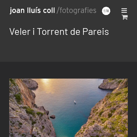
Saltar
al
contenido
Veler i Torrent de Pareis