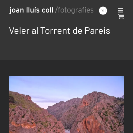
Saltar
al
contenido
Veler al Torrent de Pareis