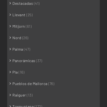
Destacadas
(41)
Llevant
(25)
Mitjorn
(61)
Nord
(26)
Palma
(47)
Panorámicas
(37)
Pla
(16)
Pueblos de Mallorca
(76)
Raiguer
(13)
Tramuntana
(172)