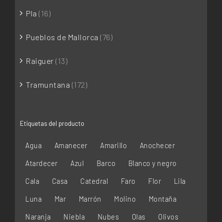
Pla
(16)
Pueblos de Mallorca
(76)
Raiguer
(13)
Tramuntana
(172)
Etiquetas del producto
Agua
Amanecer
Amarillo
Anochecer
Atardecer
Azul
Barco
Blanco y negro
Cala
Casa
Catedral
Faro
Flor
Lila
Luna
Mar
Marrón
Molino
Montaña
Naranja
Niebla
Nubes
Olas
Olivos