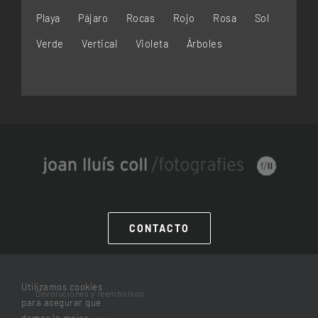
Playa
Pájaro
Rocas
Rojo
Rosa
Sol
Verde
Vertical
Violeta
Árboles
CONTACTO
Utilizamos cookies
Devoluciones y reembolsos
para asegurar que