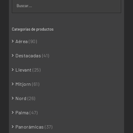
235,00€
Categorías de productos
Aérea
(90)
Destacadas
(41)
Llevant
(25)
Mitjorn
(61)
Nord
(26)
Palma
(47)
Panorámicas
(37)