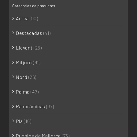
Categorías de productos
Aérea
(90)
Destacadas
(41)
Llevant
(25)
Mitjorn
(61)
Nord
(26)
Palma
(47)
Panorámicas
(37)
Pla
(16)
Pueblos de Mallorca
(76)