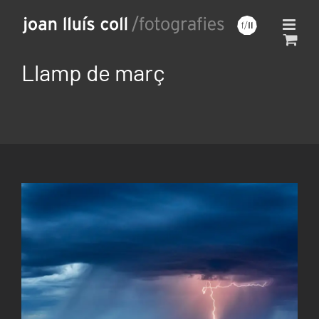
Saltar
al
contenido
Llamp de març