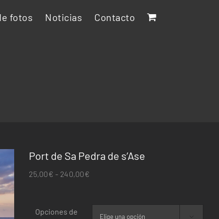
e fotos
Noticias
Contacto
Port de Sa Pedra de s’Ase
Rango
25,00
€
-
240,00
€
de
precios:
Opciones de
desde
