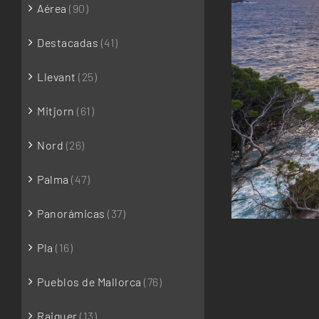
Aérea
(90)
Destacadas
(41)
Llevant
(25)
Mitjorn
(61)
Nord
(26)
Palma
(47)
Panorámicas
(37)
Pla
(16)
Pueblos de Mallorca
(76)
Raiguer
(13)