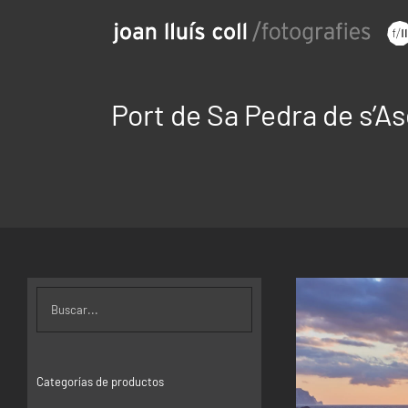
Saltar
al
contenido
Port de Sa Pedra de s’A
Categorías de productos