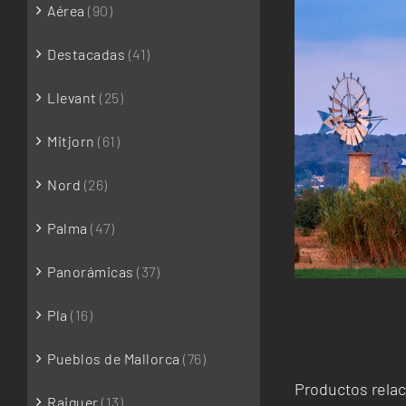
Aérea
(90)
Destacadas
(41)
Llevant
(25)
Mitjorn
(61)
Nord
(26)
Palma
(47)
Panorámicas
(37)
Pla
(16)
Pueblos de Mallorca
(76)
Productos rela
Raiguer
(13)