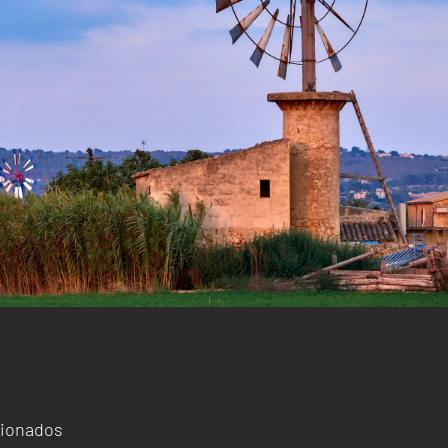
cionados