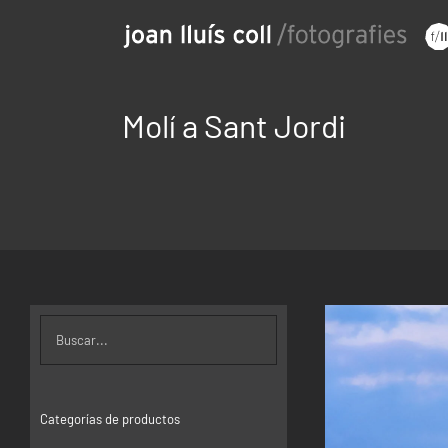
Saltar
al
contenido
Molí a Sant Jordi
Categorías de productos