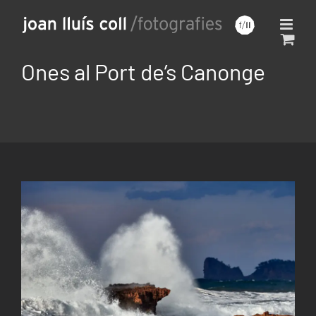
Saltar
al
contenido
Ones al Port de’s Canonge