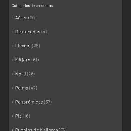
Categorías de productos
Aérea
(90)
Destacadas
(41)
Llevant
(25)
Mitjorn
(61)
Nord
(26)
Palma
(47)
Panorámicas
(37)
Pla
(16)
Pueblos de Mallorca
(76)