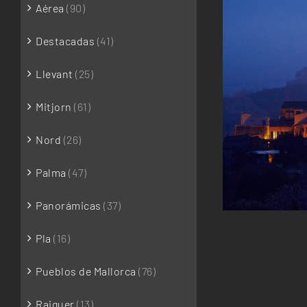
Aérea
(90)
Destacadas
(41)
Llevant
(25)
Mitjorn
(61)
Nord
(26)
Palma
(47)
Panorámicas
(37)
Pla
(16)
Pueblos de Mallorca
(76)
Raiguer
(13)