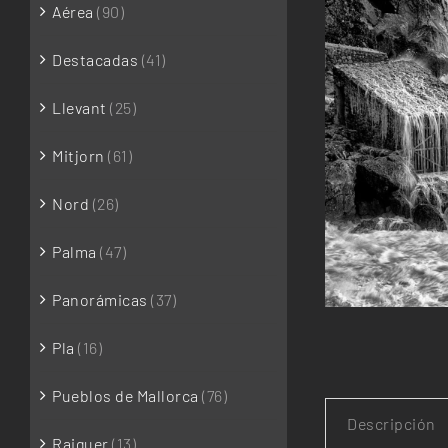
Aérea
(90)
Destacadas
(41)
Llevant
(25)
Mitjorn
(61)
Nord
(26)
Palma
(47)
Panorámicas
(37)
Pla
(16)
Pueblos de Mallorca
(76)
Descripción
Raiguer
(13)