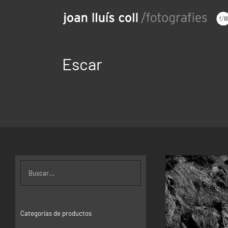
Saltar
al
contenido
Escar
Categorías de productos