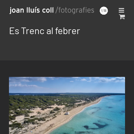
Saltar
al
contenido
Es Trenc al febrer