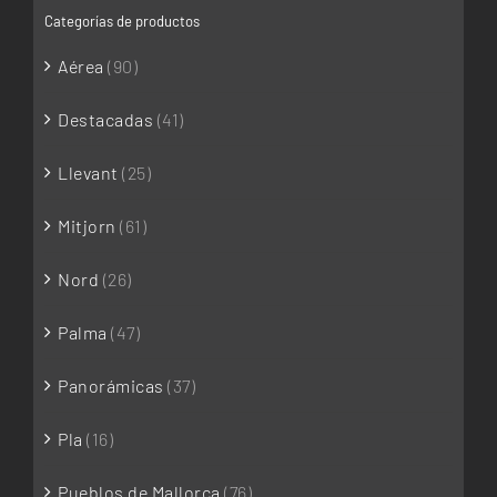
Categorías de productos
Aérea
(90)
Destacadas
(41)
Llevant
(25)
Mitjorn
(61)
Nord
(26)
Palma
(47)
Panorámicas
(37)
Pla
(16)
Pueblos de Mallorca
(76)