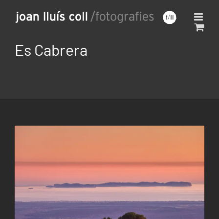
Saltar
al
contenido
Es Cabrera