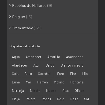
Pueblos de Mallorca
(76)
Raiguer
(13)
Tramuntana
(172)
Etiquetas del producto
Agua
Amanecer
Amarillo
Anochecer
Atardecer
Azul
Barco
Blanco y negro
Cala
Casa
Catedral
Faro
Flor
Lila
Luna
Mar
Marrón
Molino
Montaña
Naranja
Niebla
Nubes
Olas
Olivos
Playa
Pájaro
Rocas
Rojo
Rosa
Sol