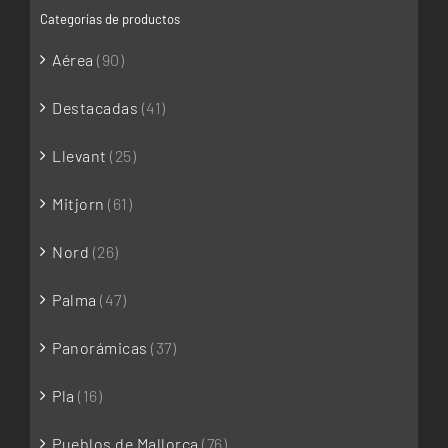
Categorías de productos
Aérea
(90)
Destacadas
(41)
Llevant
(25)
Mitjorn
(61)
Nord
(26)
Palma
(47)
Panorámicas
(37)
Pla
(16)
Pueblos de Mallorca
(76)