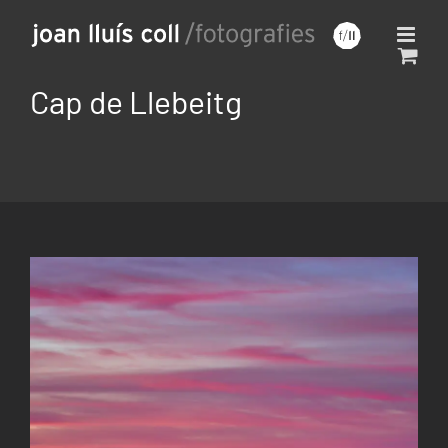
Saltar
al
contenido
Cap de Llebeitg