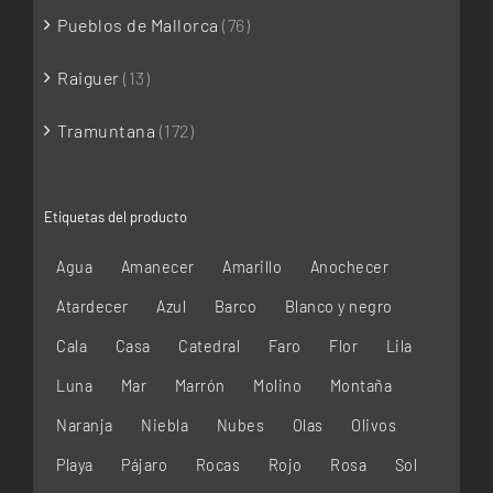
Pueblos de Mallorca
(76)
Raiguer
(13)
Tramuntana
(172)
Etiquetas del producto
Agua
Amanecer
Amarillo
Anochecer
Atardecer
Azul
Barco
Blanco y negro
Cala
Casa
Catedral
Faro
Flor
Lila
Luna
Mar
Marrón
Molino
Montaña
Naranja
Niebla
Nubes
Olas
Olivos
Playa
Pájaro
Rocas
Rojo
Rosa
Sol