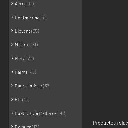
Aérea
(90)
Destacadas
(41)
Llevant
(25)
Mitjorn
(61)
Nord
(26)
Palma
(47)
Panorámicas
(37)
Pla
(16)
Pueblos de Mallorca
(76)
Productos rela
Raiguer
(13)