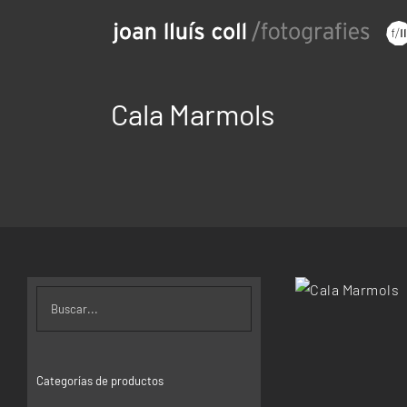
Saltar
al
contenido
Cala Marmols
Categorías de productos