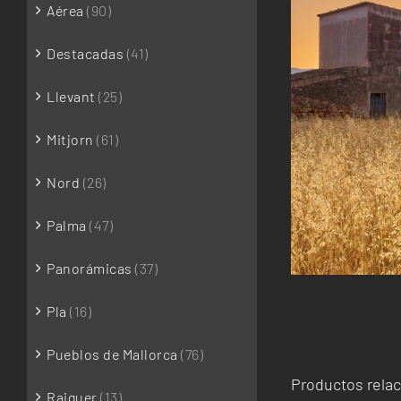
Aérea
(90)
Destacadas
(41)
Llevant
(25)
Mitjorn
(61)
Nord
(26)
Palma
(47)
Panorámicas
(37)
Pla
(16)
Pueblos de Mallorca
(76)
Productos rela
Raiguer
(13)