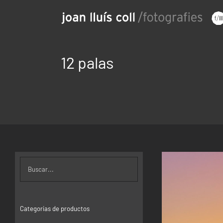
Saltar
al
contenido
12 palas
Categorías de productos