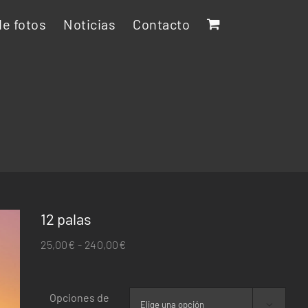
e fotos
Noticias
Contacto
12 palas
Rango
25,00
€
-
240,00
€
de
precios:
Opciones de
desde
