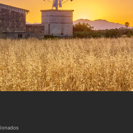
cionados