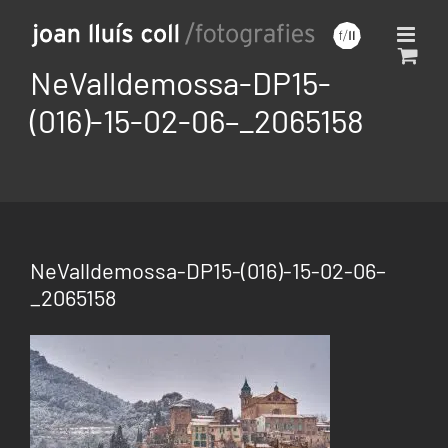
Saltar
al
contenido
NeValldemossa-DP15-
(016)-15-02-06–_2065158
NeValldemossa-DP15-(016)-15-02-06–
_2065158