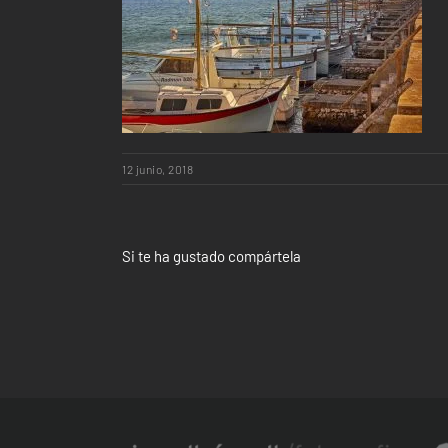
12 junio, 2018
Si te ha gustado compártela