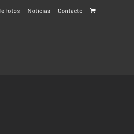
e fotos
Noticias
Contacto