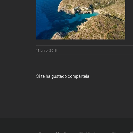
11 junio, 2018
Si te ha gustado compártela