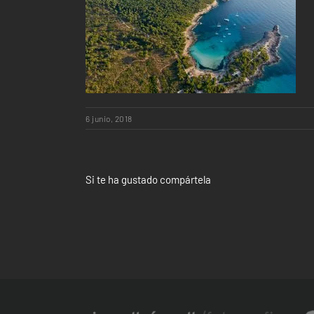
6 junio, 2018
Si te ha gustado compártela